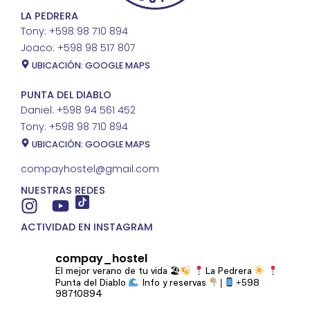
LA PEDRERA
Tony: +598 98 710 894
Joaco: +598 98 517 807
UBICACIÓN: GOOGLE MAPS
PUNTA DEL DIABLO
Daniel: +598 94 561 452
Tony: +598 98 710 894
UBICACIÓN: GOOGLE MAPS
compayhostel@gmail.com
NUESTRAS REDES
ACTIVIDAD EN INSTAGRAM
compay_hostel
El mejor verano de tu vida 🏖
La Pedrera
Punta del Diablo
Info y reservas
|
+598
98710894