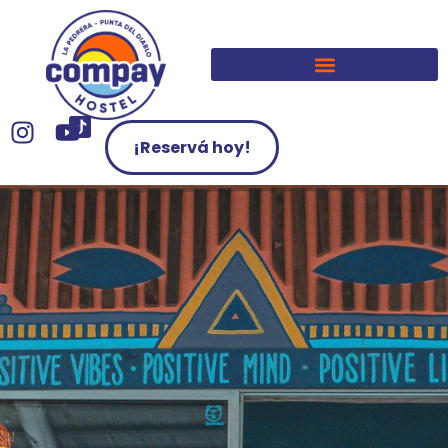
¡Reservá hoy!